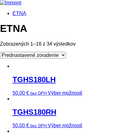
ETNA
ETNA
Zobrazených 1–16 z 34 výsledkov
TGHS180LH
50.00
€
Výber možností
bez DPH
TGHS180RH
50.00
€
Výber možností
bez DPH