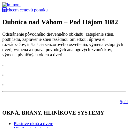
chcem cenovú ponuku
Dubnica nad Váhom – Pod Hájom 1082
Odstránenie pôvodného drevenného obkladu, zateplenie stien,
podhľadu, zapravenie stien fasádnou omietkou, úprava el.
rozvádzačov, inštalácia senzorového osvetlenia, výmena vstupných
dverí, výmena a oprava povodných analogových zvončekov,
výmena pivničných okien a dverí.
Spä
OKNÁ, BRÁNY, HLINÍKOVÉ SYSTÉMY
Plastové okná a dvere