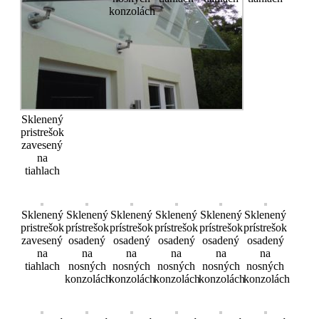
konzolách
Sklenený
pristrešok
zavesený
na
tiahlach
Sklenený
Sklenený
Sklenený
Sklenený
Sklenený
Sklenený
pristrešok
prístrešok
prístrešok
prístrešok
prístrešok
prístrešok
zavesený
osadený
osadený
osadený
osadený
osadený
na
na
na
na
na
na
tiahlach
nosných
nosných
nosných
nosných
nosných
konzolách
konzolách
konzolách
konzolách
konzolách