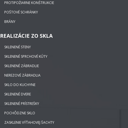
PROTIPOŽIARNE KONŠTRUKCIE
POŠTOVÉ SCHRÁNKY
BRÁNY
REALIZÁCIE ZO SKLA
SKLENENÉ STENY
SKLENENÉ SPRCHOVÉ KÚTY
SKLENENÉ ZÁBRADLIE
NEREZOVÉ ZÁBRADLIA
SKLO DO KUCHYNE
SKLENENÉ DVERE
SKLENENÉ PRÍSTREŠKY
POCHÔDZNE SKLO
ZASKLENIE VÝŤAHOVEJ ŠACHTY