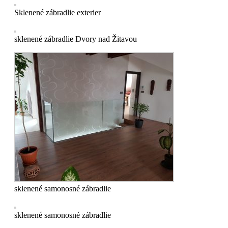
Sklenené zábradlie exterier
sklenené zábradlie Dvory nad Žitavou
sklenené samonosné zábradlie
sklenené samonosné zábradlie