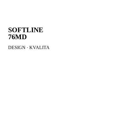
SOFTLINE
76MD
DESIGN · KVALITA