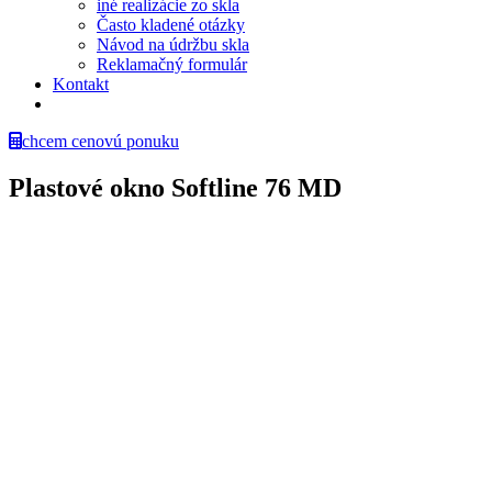
iné realizácie zo skla
Často kladené otázky
Návod na údržbu skla
Reklamačný formulár
Kontakt
chcem cenovú ponuku
Plastové okno Softline 76 MD