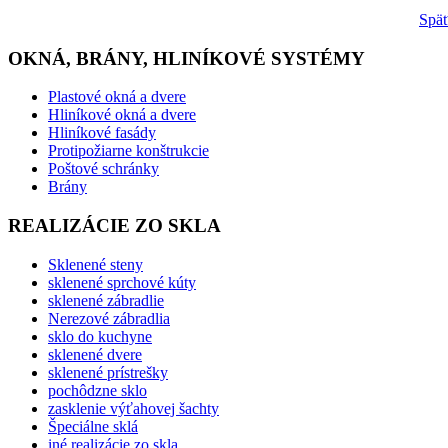
Spä
OKNÁ, BRÁNY, HLINÍKOVÉ SYSTÉMY
Plastové okná a dvere
Hliníkové okná a dvere
Hliníkové fasády
Protipožiarne konštrukcie
Poštové schránky
Brány
REALIZÁCIE ZO SKLA
Sklenené steny
sklenené sprchové kúty
sklenené zábradlie
Nerezové zábradlia
sklo do kuchyne
sklenené dvere
sklenené prístrešky
pochôdzne sklo
zasklenie výťahovej šachty
Špeciálne sklá
iné realizácie zo skla