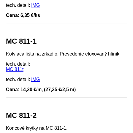
tech. detail:
IMG
Cena: 6,35 €/ks
MC 811-1
Kotviaca lišta na zrkadlo. Prevedenie eloxovaný hliník.
tech. detail:
MC 811t
tech. detail:
IMG
Cena: 14,20 €/m, (27,25 €/2,5 m)
MC 811-2
Koncové krytky na MC 811-1.