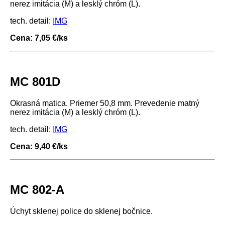
nerez imitácia (M) a lesklý chróm (L).
tech. detail:
IMG
Cena: 7,05 €/ks
MC 801D
Okrasná matica. Priemer 50,8 mm. Prevedenie matný
nerez imitácia (M) a lesklý chróm (L).
tech. detail:
IMG
Cena: 9,40 €/ks
MC 802-A
Úchyt sklenej police do sklenej bočnice.