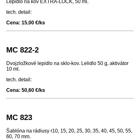
Lepidlo na kov EXTRA-LOCK, 50 ml.
tech. detail:
Cena: 15,00 €/ks
MC 822-2
Dvojzložkové lepidlo na sklo-kov. Lelidlo 50 g, aktivátor
10 ml.
tech. detail:
Cena: 50,60 €/ks
MC 823
Šablóna na rádiusy r10, 15, 20, 25, 30, 35, 40, 45, 50, 55,
60, 70 mm.