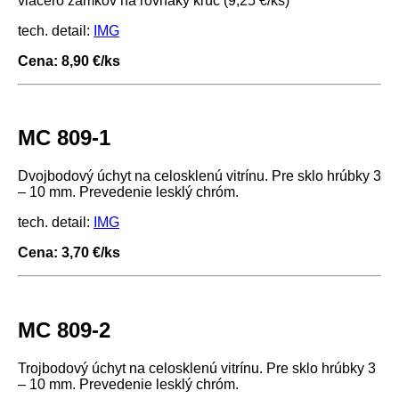
viacero zámkov na rovnaký kľúč (9,25 €/ks)
tech. detail:
IMG
Cena: 8,90 €/ks
MC 809-1
Dvojbodový úchyt na celosklenú vitrínu. Pre sklo hrúbky 3
– 10 mm. Prevedenie lesklý chróm.
tech. detail:
IMG
Cena: 3,70 €/ks
MC 809-2
Trojbodový úchyt na celosklenú vitrínu. Pre sklo hrúbky 3
– 10 mm. Prevedenie lesklý chróm.