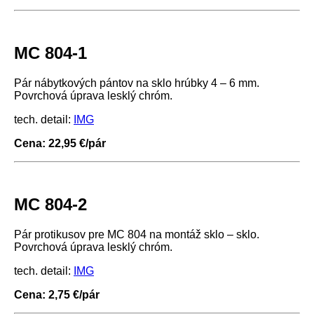
MC 804-1
Pár nábytkových pántov na sklo hrúbky 4 – 6 mm.
Povrchová úprava lesklý chróm.
tech. detail:
IMG
Cena: 22,95 €/pár
MC 804-2
Pár protikusov pre MC 804 na montáž sklo – sklo.
Povrchová úprava lesklý chróm.
tech. detail:
IMG
Cena: 2,75 €/pár