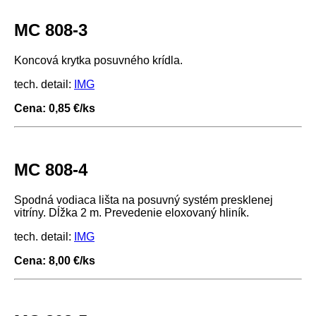
MC 808-3
Koncová krytka posuvného krídla.
tech. detail:
IMG
Cena: 0,85 €/ks
MC 808-4
Spodná vodiaca lišta na posuvný systém presklenej
vitríny. Dĺžka 2 m. Prevedenie eloxovaný hliník.
tech. detail:
IMG
Cena: 8,00 €/ks