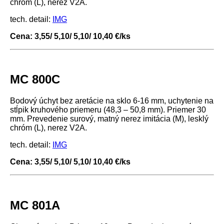
chróm (L), nerez V2A.
tech. detail:
IMG
Cena: 3,55/ 5,10/ 5,10/ 10,40 €/ks
MC 800C
Bodový úchyt bez aretácie na sklo 6-16 mm, uchytenie na
stĺpik kruhového priemeru (48,3 – 50,8 mm). Priemer 30
mm. Prevedenie surový, matný nerez imitácia (M), lesklý
chróm (L), nerez V2A.
tech. detail:
IMG
Cena: 3,55/ 5,10/ 5,10/ 10,40 €/ks
MC 801A