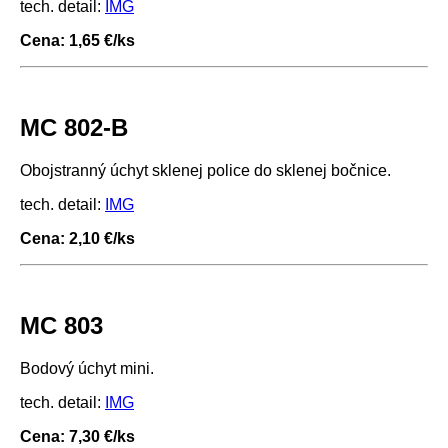
tech. detail:
IMG
Cena: 1,65 €/ks
MC 802-B
Obojstranný úchyt sklenej police do sklenej bočnice.
tech. detail:
IMG
Cena: 2,10 €/ks
MC 803
Bodový úchyt mini.
tech. detail:
IMG
Cena: 7,30 €/ks