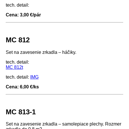
tech. detail:
Cena: 3,00 €/pár
MC 812
Set na zavesenie zrkadla – háčiky.
tech. detail:
MC 812t
tech. detail:
IMG
Cena: 6,00 €/ks
MC 813-1
Set na zavesenie zrkadla – samolepiace plechy. Rozmer