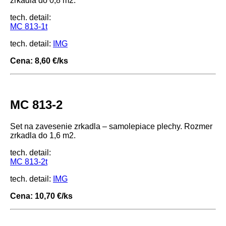
zrkadla do 0,8 m2.
tech. detail:
MC 813-1t
tech. detail:
IMG
Cena: 8,60 €/ks
MC 813-2
Set na zavesenie zrkadla – samolepiace plechy. Rozmer
zrkadla do 1,6 m2.
tech. detail:
MC 813-2t
tech. detail:
IMG
Cena: 10,70 €/ks