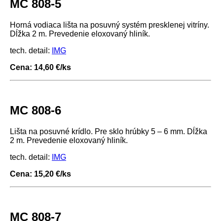
MC 808-5
Horná vodiaca lišta na posuvný systém presklenej vitríny.
Dĺžka 2 m. Prevedenie eloxovaný hliník.
tech. detail:
IMG
Cena: 14,60 €/ks
MC 808-6
Lišta na posuvné krídlo. Pre sklo hrúbky 5 – 6 mm. Dĺžka
2 m. Prevedenie eloxovaný hliník.
tech. detail:
IMG
Cena: 15,20 €/ks
MC 808-7