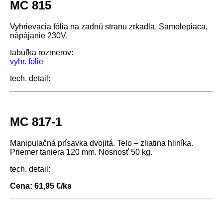
MC 815
Vyhrievacia fólia na zadnú stranu zrkadla. Samolepiaca,
nápájanie 230V.
tabuľka rozmerov:
vyhr. folie
tech. detail:
MC 817-1
Manipulačná prísavka dvojitá. Telo – zliatina hliníka.
Priemer taniera 120 mm. Nosnosť 50 kg.
tech. detail:
Cena: 61,95 €/ks