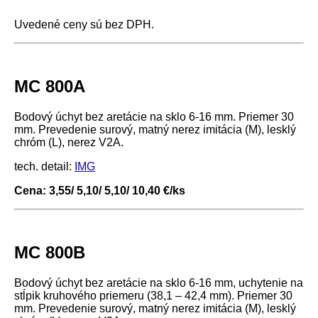
Uvedené ceny sú bez DPH.
MC 800A
Bodový úchyt bez aretácie na sklo 6-16 mm. Priemer 30
mm. Prevedenie surový, matný nerez imitácia (M), lesklý
chróm (L), nerez V2A.
tech. detail:
IMG
Cena: 3,55/ 5,10/ 5,10/ 10,40 €/ks
MC 800B
Bodový úchyt bez aretácie na sklo 6-16 mm, uchytenie na
stĺpik kruhového priemeru (38,1 – 42,4 mm). Priemer 30
mm. Prevedenie surový, matný nerez imitácia (M), lesklý