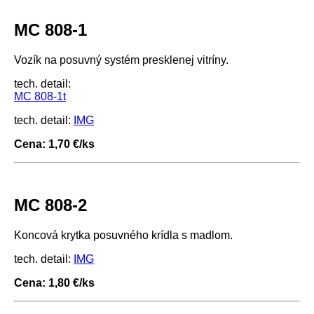
MC 808-1
Vozík na posuvný systém presklenej vitríny.
tech. detail:
MC 808-1t
tech. detail:
IMG
Cena: 1,70 €/ks
MC 808-2
Koncová krytka posuvného krídla s madlom.
tech. detail:
IMG
Cena: 1,80 €/ks