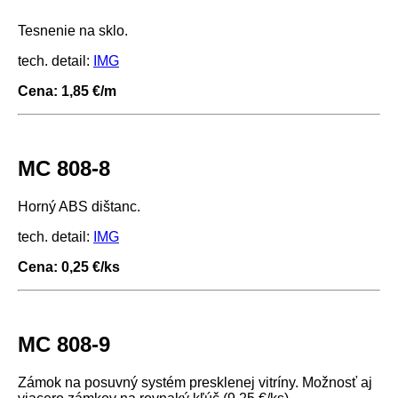
Tesnenie na sklo.
tech. detail:
IMG
Cena: 1,85 €/m
MC 808-8
Horný ABS dištanc.
tech. detail:
IMG
Cena: 0,25 €/ks
MC 808-9
Zámok na posuvný systém presklenej vitríny. Možnosť aj