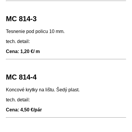
MC 814-3
Tesnenie pod policu 10 mm.
tech. detail:
Cena: 1,20 €/ m
MC 814-4
Koncové krytky na lištu. Šedý plast.
tech. detail:
Cena: 4,50 €/pár