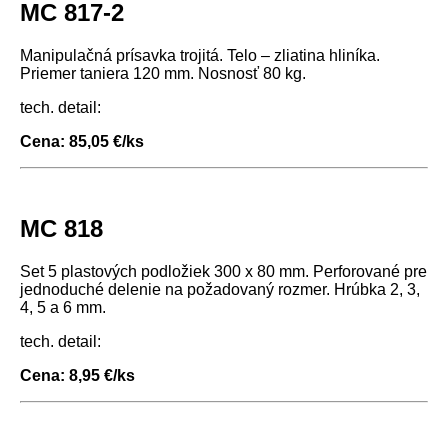
MC 817-2
Manipulačná prísavka trojitá. Telo – zliatina hliníka.
Priemer taniera 120 mm. Nosnosť 80 kg.
tech. detail:
Cena: 85,05 €/ks
MC 818
Set 5 plastových podložiek 300 x 80 mm. Perforované pre
jednoduché delenie na požadovaný rozmer. Hrúbka 2, 3,
4, 5 a 6 mm.
tech. detail:
Cena: 8,95 €/ks