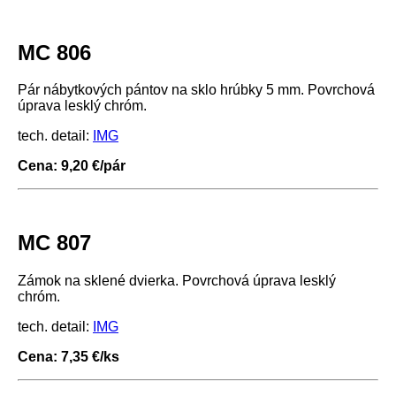
MC 806
Pár nábytkových pántov na sklo hrúbky 5 mm. Povrchová
úprava lesklý chróm.
tech. detail:
IMG
Cena: 9,20 €/pár
MC 807
Zámok na sklené dvierka. Povrchová úprava lesklý
chróm.
tech. detail:
IMG
Cena: 7,35 €/ks