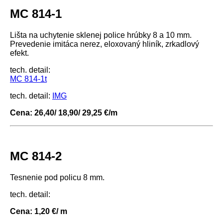
MC 814-1
Lišta na uchytenie sklenej police hrúbky 8 a 10 mm.
Prevedenie imitáca nerez, eloxovaný hliník, zrkadlový
efekt.
tech. detail:
MC 814-1t
tech. detail:
IMG
Cena: 26,40/ 18,90/ 29,25 €/m
MC 814-2
Tesnenie pod policu 8 mm.
tech. detail:
Cena: 1,20 €/ m