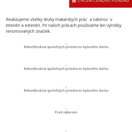
CHCEM CENOVÚ PONUKU
Realizujeme všetky druhy maliarskych prác a náterov v
interiéri a exteriéri. Pri našich prácach používame len výrobky
renomovaných značiek.
Rekonštrukcia spoločných priestorov bytového domu
Rekonštrukcia spoločných priestorov bytového domu
Rekonštrukcia spoločných priestorov bytového domu
Pred náterom