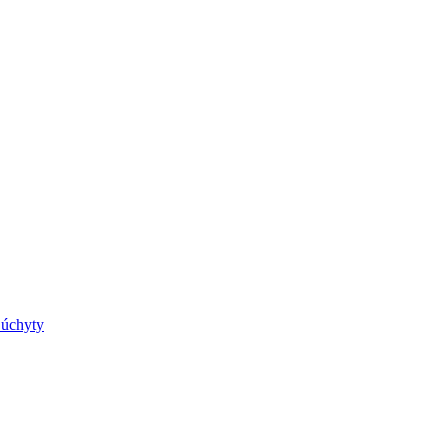
 úchyty