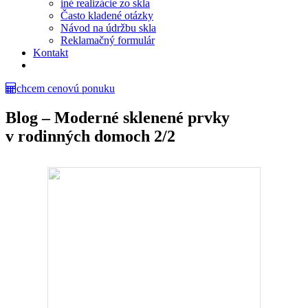
iné realizácie zo skla
Často kladené otázky
Návod na údržbu skla
Reklamačný formulár
Kontakt
chcem cenovú ponuku
Blog – Moderné sklenené prvky
v rodinných domoch 2/2