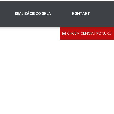
REALIZÁCIE ZO SKLA
KONTAKT
CHCEM CENOVÚ PONUKU