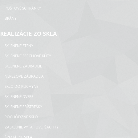
POŠTOVÉ SCHRÁNKY
BRÁNY
REALIZÁCIE ZO SKLA
SKLENENÉ STENY
SKLENENÉ SPRCHOVÉ KÚTY
SKLENENÉ ZÁBRADLIE
NEREZOVÉ ZÁBRADLIA
SKLO DO KUCHYNE
SKLENENÉ DVERE
SKLENENÉ PRÍSTREŠKY
POCHÔDZNE SKLO
ZASKLENIE VÝŤAHOVEJ ŠACHTY
ŠPECIÁLNE SKLÁ