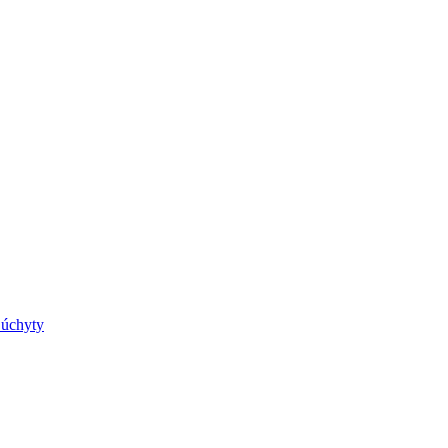
 úchyty