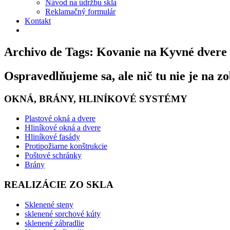
Návod na údržbu skla
Reklamačný formulár
Kontakt
Archivo de Tags: Kovanie na Kyvné dvere
Ospravedlňujeme sa, ale nič tu nie je na z
OKNÁ, BRÁNY, HLINÍKOVÉ SYSTÉMY
Plastové okná a dvere
Hliníkové okná a dvere
Hliníkové fasády
Protipožiarne konštrukcie
Poštové schránky
Brány
REALIZÁCIE ZO SKLA
Sklenené steny
sklenené sprchové kúty
sklenené zábradlie