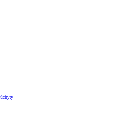
 úchyty