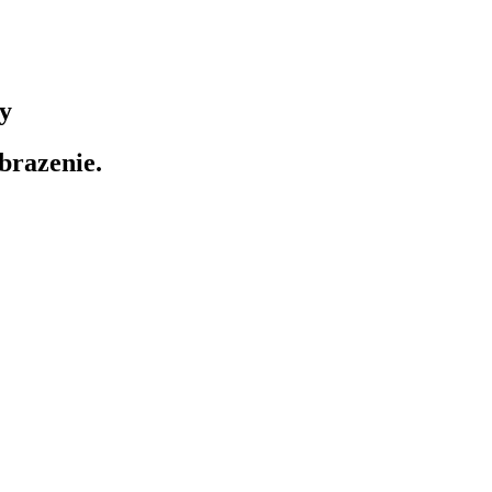
y
obrazenie.