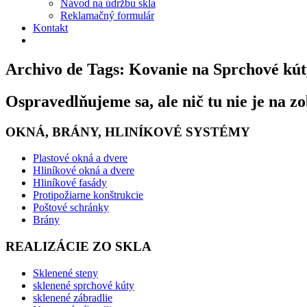
Návod na údržbu skla
Reklamačný formulár
Kontakt
Archivo de Tags: Kovanie na Sprchové kút
Ospravedlňujeme sa, ale nič tu nie je na z
OKNÁ, BRÁNY, HLINÍKOVÉ SYSTÉMY
Plastové okná a dvere
Hliníkové okná a dvere
Hliníkové fasády
Protipožiarne konštrukcie
Poštové schránky
Brány
REALIZÁCIE ZO SKLA
Sklenené steny
sklenené sprchové kúty
sklenené zábradlie