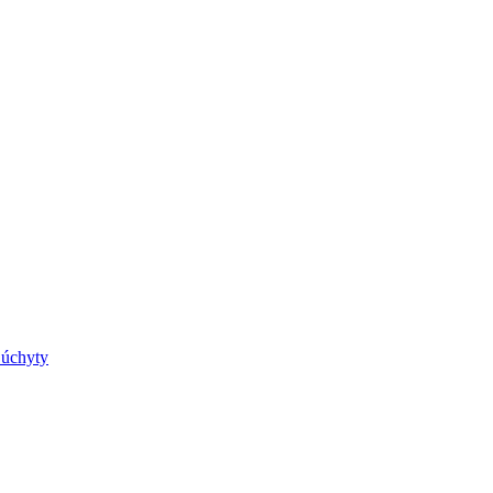
 úchyty