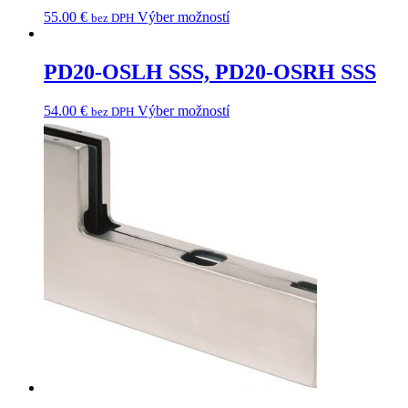
55.00
€
Výber možností
bez DPH
PD20-OSLH SSS, PD20-OSRH SSS
54.00
€
Výber možností
bez DPH