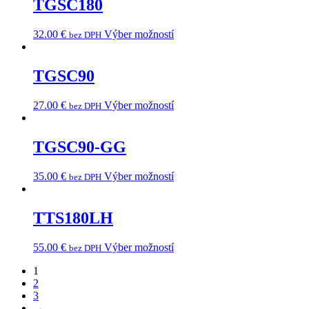
TGSC180
32.00
€
Výber možností
bez DPH
TGSC90
27.00
€
Výber možností
bez DPH
TGSC90-GG
35.00
€
Výber možností
bez DPH
TTS180LH
55.00
€
Výber možností
bez DPH
1
2
3
→