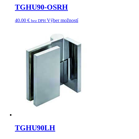
TGHU90-OSRH
40.00
€
Výber možností
bez DPH
TGHU90LH