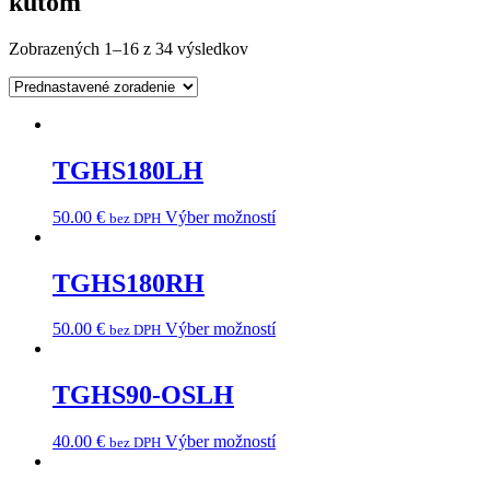
kútom
Zobrazených 1–16 z 34 výsledkov
TGHS180LH
50.00
€
Výber možností
bez DPH
TGHS180RH
50.00
€
Výber možností
bez DPH
TGHS90-OSLH
40.00
€
Výber možností
bez DPH