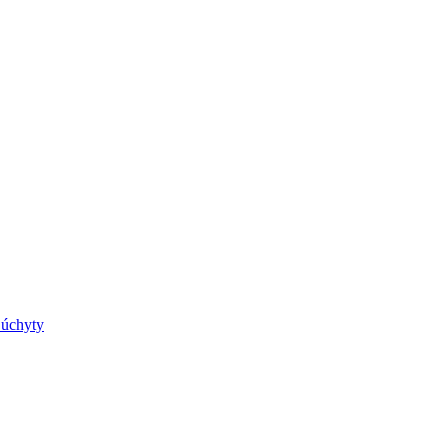
 úchyty