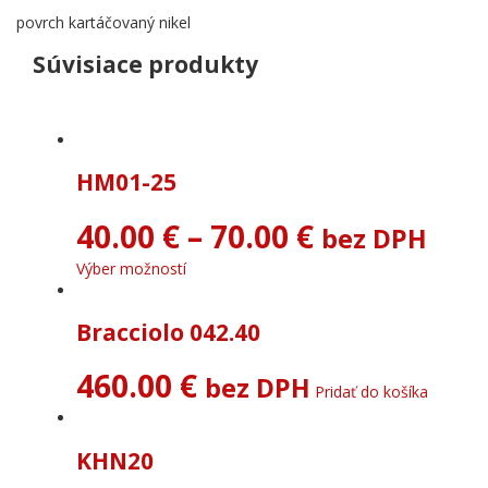
povrch kartáčovaný nikel
Súvisiace produkty
HM01-25
40.00
€
–
70.00
€
bez DPH
Výber možností
Bracciolo 042.40
460.00
€
bez DPH
Pridať do košíka
KHN20