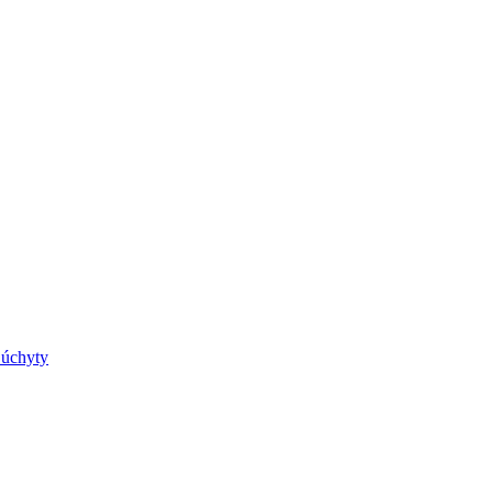
 úchyty