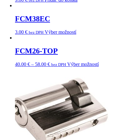
bez DPH
FCM38EC
3.00
€
Výber možností
bez DPH
FCM26-TOP
40.00
€
–
58.00
€
Výber možností
bez DPH