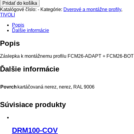
Pridať do košíka
Katalógové číslo:
-
Kategórie:
Dverové a montážne profily
,
TIVOLI
Popis
Ďalšie informácie
Popis
Záslepka k montážnemu profilu FCM26-ADAPT + FCM26-BOT
Ďalšie informácie
Povrch
kartáčovaná nerez, nerez, RAL 9006
Súvisiace produkty
DRM100-COV