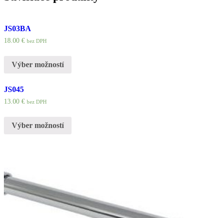
JS03BA
18.00
€
bez DPH
Výber možností
JS045
13.00
€
bez DPH
Výber možností