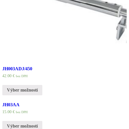
JH003ADJ/450
42.00
€
bez DPH
Výber možností
JH03AA
15.00
€
bez DPH
Výber možností