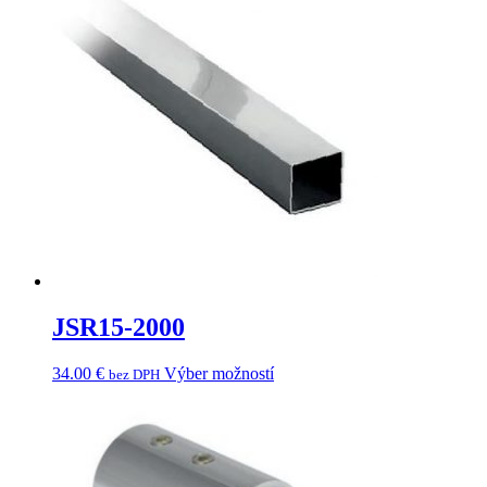
JSR15-2000
34.00
€
Výber možností
bez DPH