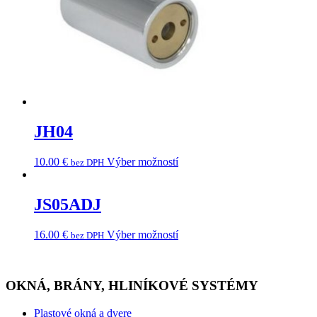
JH04
10.00
€
Výber možností
bez DPH
JS05ADJ
16.00
€
Výber možností
bez DPH
OKNÁ, BRÁNY, HLINÍKOVÉ SYSTÉMY
Plastové okná a dvere