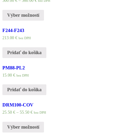
300.00
€
–
360.00
€
bez DPH
Výber možností
F244-F243
213.00
€
bez DPH
Pridať do košíka
PM88-PL2
15.00
€
bez DPH
Pridať do košíka
DRM100-COV
25.50
€
–
55.50
€
bez DPH
Výber možností