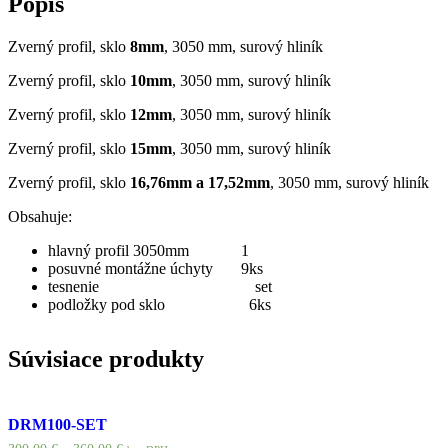
Popis
Zverný profil, sklo
8mm
, 3050 mm, surový hliník
Zverný profil, sklo
10mm
, 3050 mm, surový hliník
Zverný profil, sklo
12mm
, 3050 mm, surový hliník
Zverný profil, sklo
15mm
, 3050 mm, surový hliník
Zverný profil, sklo
16,76mm a 17,52mm
, 3050 mm, surový hliník
Obsahuje:
hlavný profil 3050mm 1
posuvné montážne úchyty 9ks
tesnenie set
podložky pod sklo 6ks
Súvisiace produkty
DRM100-SET