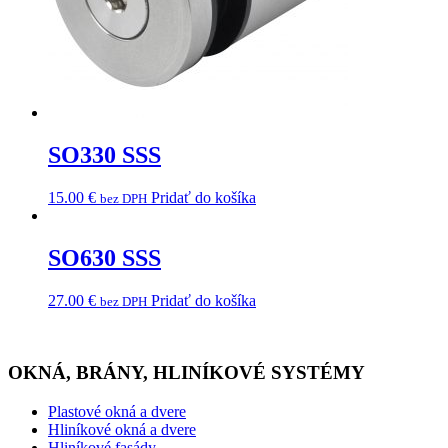
SO330 SSS
15.00
€
Pridať do košíka
bez DPH
SO630 SSS
27.00
€
Pridať do košíka
bez DPH
OKNÁ, BRÁNY, HLINÍKOVÉ SYSTÉMY
Plastové okná a dvere
Hliníkové okná a dvere
Hliníkové fasády