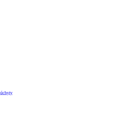
 úchyty