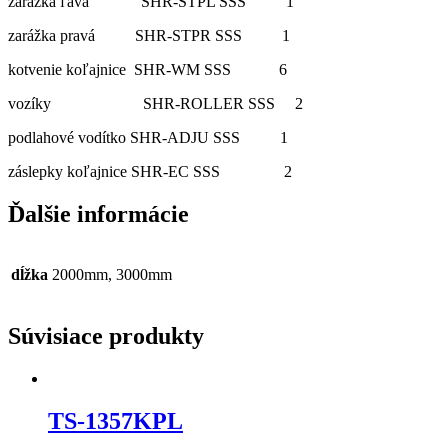
zarážka ľavá SHR-STPL SSS 1
zarážka pravá SHR-STPR SSS 1
kotvenie koľajnice SHR-WM SSS 6
vozíky SHR-ROLLER SSS 2
podlahové vodítko SHR-ADJU SSS 1
záslepky koľajnice SHR-EC SSS 2
Ďalšie informácie
dĺžka
2000mm, 3000mm
Súvisiace produkty
TS-1357KPL