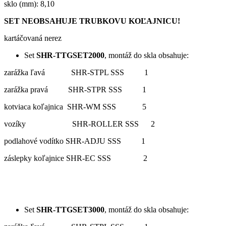
sklo (mm): 8,10
SET NEOBSAHUJE TRUBKOVU KOĽAJNICU!
kartáčovaná nerez
Set
SHR-TTGSET2000
, montáž do skla obsahuje:
zarážka ľavá SHR-STPL SSS 1
zarážka pravá SHR-STPR SSS 1
kotviaca koľajnica SHR-WM SSS 5
vozíky SHR-ROLLER SSS 2
podlahové vodítko SHR-ADJU SSS 1
záslepky koľajnice SHR-EC SSS 2
Set
SHR-TTGSET3000
, montáž do skla obsahuje: