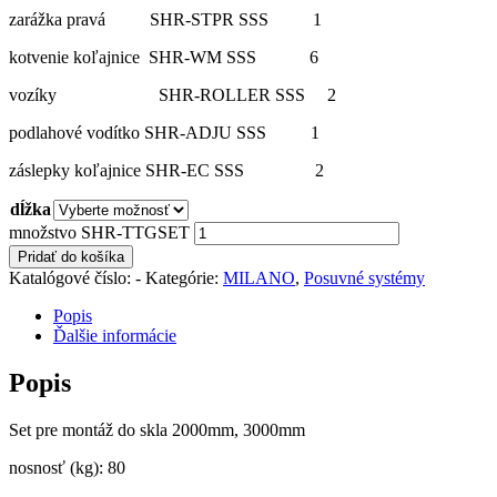
zarážka pravá SHR-STPR SSS 1
kotvenie koľajnice SHR-WM SSS 6
vozíky SHR-ROLLER SSS 2
podlahové vodítko SHR-ADJU SSS 1
záslepky koľajnice SHR-EC SSS 2
dĺžka
množstvo SHR-TTGSET
Pridať do košíka
Katalógové číslo:
-
Kategórie:
MILANO
,
Posuvné systémy
Popis
Ďalšie informácie
Popis
Set pre montáž do skla 2000mm, 3000mm
nosnosť (kg): 80