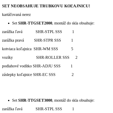
SET NEOBSAHUJE TRUBKOVU KOĽAJNICU!
kartáčovaná nerez
Set
SHR-TTGSET2000
, montáž do skla obsahuje:
zarážka ľavá SHR-STPL SSS 1
zarážka pravá SHR-STPR SSS 1
kotviaca koľajnica SHR-WM SSS 5
vozíky SHR-ROLLER SSS 2
podlahové vodítko SHR-ADJU SSS 1
záslepky koľajnice SHR-EC SSS 2
Set
SHR-TTGSET3000
, montáž do skla obsahuje:
zarážka ľavá SHR-STPL SSS 1