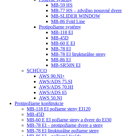
MB-59 HS
MB-77 HS – zdvižno posuvné dvere
MB-SLIDER WINDOW
MB-86 Fold Line
Protipožiarne systémy
MB-118 EI
MB-45D
MB-60 E EI
MB-78 EI
MB-78 EI štrukturálne steny
MB-86 EI
MB-SR50N EI
SCHÜCO
AWS 90.NI+
AWS/ADS 75.SI
AWS/ADS 70.HI
AWS/ADS 65
AWS 50.NI
Protipožiarne konštrukcie
MB-118 EI požiarne steny EI120
MB-45D
MB-60 E EI požiarne steny a dvere do EI30
MB-78 EI – protipožiarne dvere a steny
MB-78 EI štrukturálne požiarne steny