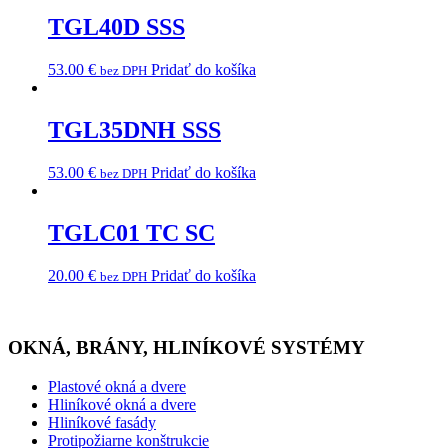
TGL40D SSS
53.00
€
Pridať do košíka
bez DPH
TGL35DNH SSS
53.00
€
Pridať do košíka
bez DPH
TGLC01 TC SC
20.00
€
Pridať do košíka
bez DPH
OKNÁ, BRÁNY, HLINÍKOVÉ SYSTÉMY
Plastové okná a dvere
Hliníkové okná a dvere
Hliníkové fasády
Protipožiarne konštrukcie