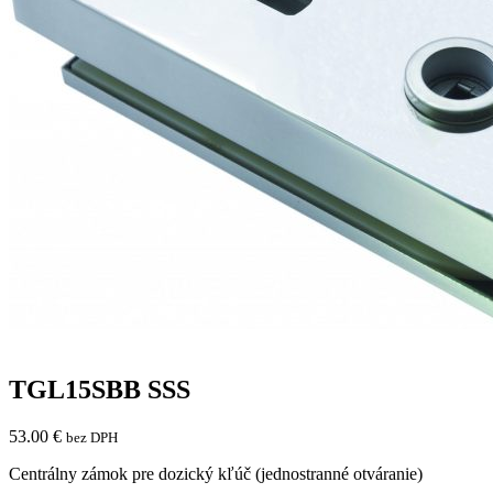
TGL15SBB SSS
53.00
€
bez DPH
Centrálny zámok pre dozický kľúč (jednostranné otváranie)