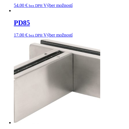
54.00
€
Výber možností
bez DPH
PD85
17.00
€
Výber možností
bez DPH