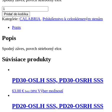
množstvo
TGPD10
Pridať do košíka
NA
Kategórie:
CALABRIA
,
Príslušenstvo k celoskleneným stenám
Popis
Popis
Spodný záves, povrch strieborný elox
Súvisiace produkty
PD30-OSLH SSS, PD30-OSRH SSS
63.00
€
Výber možností
bez DPH
PD20-OSLH SSS, PD20-OSRH SSS