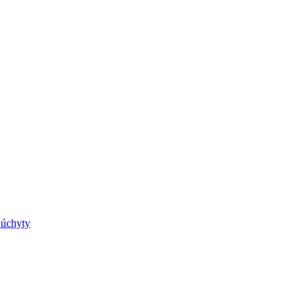
 úchyty