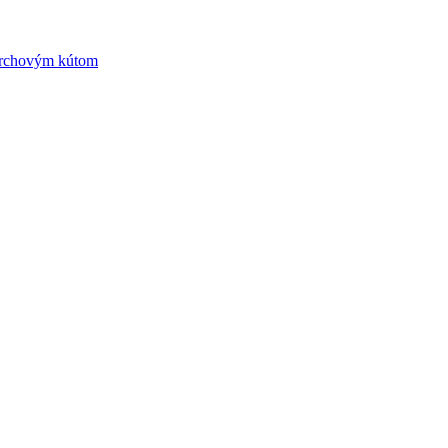
prchovým kútom