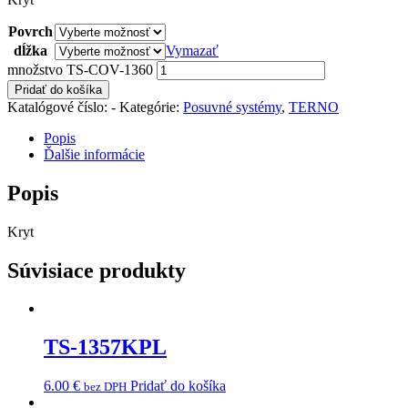
Povrch
dĺžka
Vymazať
množstvo TS-COV-1360
Pridať do košíka
Katalógové číslo:
-
Kategórie:
Posuvné systémy
,
TERNO
Popis
Ďalšie informácie
Popis
Kryt
Súvisiace produkty
TS-1357KPL
6.00
€
Pridať do košíka
bez DPH