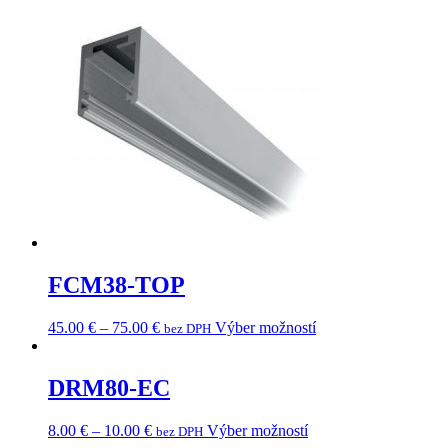
FCM38-TOP
45.00
€
–
75.00
€
Výber možností
bez DPH
DRM80-EC
8.00
€
–
10.00
€
Výber možností
bez DPH