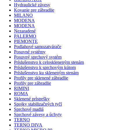
Hydraulické závesy
Kovanie pre zábradlie
MILANO
MODENA
MODENA
Nezaradené
PALERMO
PIEMONTE
Podlahové samozatvárače
Posuvné systémy
Posuvný sprchový systém
Príslušenstvo k celoskleneným stenám
Príslušenstvo k sprchovým kútom
Príslušenstvo ku skleneným stenám
Profily pre sklenené zábradlie
Profily pre zábradlie
RIMINI
ROMA
Sklenené prístrešky
Spojky stabilizačných tyčí
Sprchové madlá
Sprchové závesy a úchyty
TERNO
TERNO DIVA