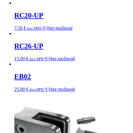
RC20-UP
7.50
€
Výber možností
bez DPH
RC26-UP
15.00
€
Výber možností
bez DPH
EB02
25.00
€
Výber možností
bez DPH