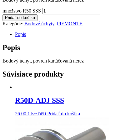
množstvo R50 SSS
Pridať do košíka
Kategórie:
Bodové úchyty
,
PIEMONTE
Popis
Popis
Bodový úchyt, povrch kartáčovaná nerez
Súvisiace produkty
R50D-ADJ SSS
26.00
€
Pridať do košíka
bez DPH