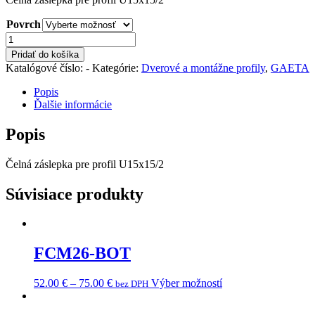
Povrch
množstvo
U15x15-
Pridať do košíka
EC
Katalógové číslo:
-
Kategórie:
Dverové a montážne profily
,
GAETA
Popis
Ďalšie informácie
Popis
Čelná záslepka pre profil U15x15/2
Súvisiace produkty
FCM26-BOT
52.00
€
–
75.00
€
Výber možností
bez DPH